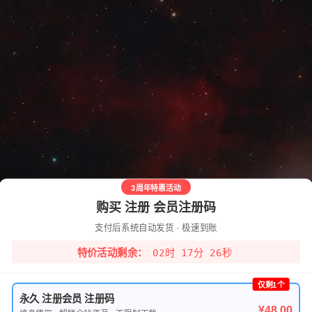
3周年特惠活动
购买 注册 会员注册码
支付后系统自动发货 · 极速到账
02时 17分 25秒
特价活动剩余：
仅剩1个
永久 注册会员 注册码
¥48.00