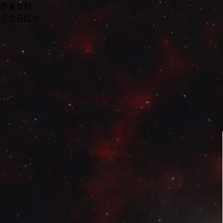
恭喜发财
点击开红包