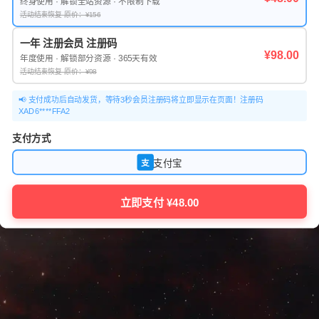
终身使用 · 解锁全站资源 · 不限制下载
活动结束恢复 原价：¥156
一年 注册会员 注册码
¥98.00
年度使用 · 解锁部分资源 · 365天有效
活动结束恢复 原价：¥98
📢 支付成功后自动发货，等待3秒会员注册码将立即显示在页面！注册码
XAD6****FFA2
支付方式
支付宝
支
立即支付 ¥48.00