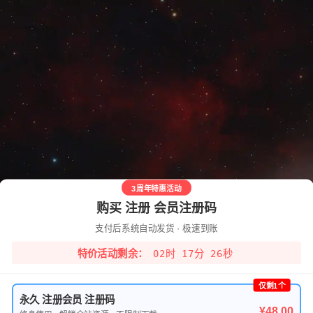
3周年特惠活动
购买 注册 会员注册码
支付后系统自动发货 · 极速到账
02时 17分 25秒
特价活动剩余：
仅剩1个
永久 注册会员 注册码
¥48.00