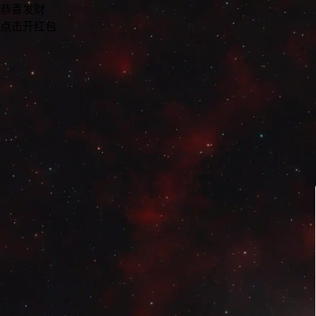
恭喜发财
点击开红包