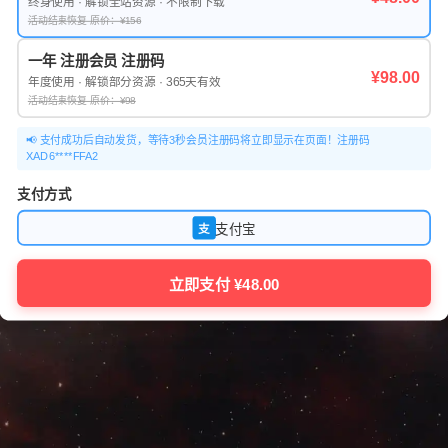
终身使用 · 解锁全站资源 · 不限制下载
活动结束恢复 原价：¥156
一年 注册会员 注册码
¥98.00
年度使用 · 解锁部分资源 · 365天有效
活动结束恢复 原价：¥98
📢 支付成功后自动发货，等待3秒会员注册码将立即显示在页面！注册码
XAD6****FFA2
支付方式
支付宝
支
立即支付 ¥48.00